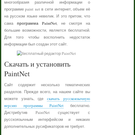
многообразия различной информации о
программе paint net в сети интернет, объем её
на русском языке невелик. И это притом, что
программа PaintNet
сама
, не смотря на
большие возможности, является бесплатной.
Для того чтобы восполнить недостаток
информации был создан этот сайт.
Скачать и установить
PaintNet
Сайт содержит несколько тематических
разделов. Прежде всего, на нашем сайте вы
можете узнать, где
скачать русскоязычную
версию программы PaintNet
бесплатно.
Дистрибутив PaintNet существует с
русскоязычным интерфейсом и никаких
дополнительных русификаторов не требует.