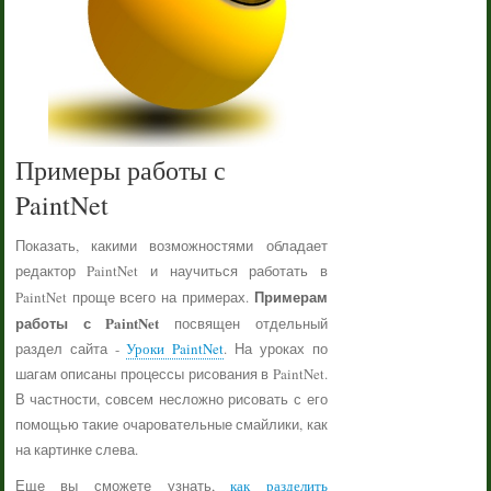
Примеры работы с
PaintNet
Показать, какими возможностями обладает
редактор PaintNet и научиться работать в
Примерам
PaintNet проще всего на примерах.
работы с PaintNet
посвящен отдельный
раздел сайта -
Уроки PaintNet
. На уроках по
шагам описаны процессы рисования в PaintNet.
В частности, совсем несложно рисовать с его
помощью такие очаровательные смайлики, как
на картинке слева.
Еще вы сможете узнать,
как разделить