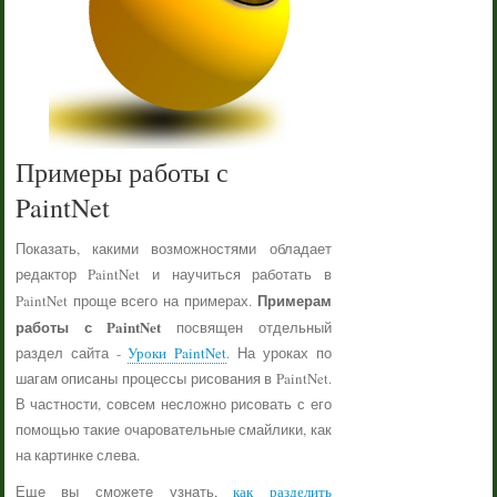
Примеры работы с
PaintNet
Показать, какими возможностями обладает
редактор PaintNet и научиться работать в
Примерам
PaintNet проще всего на примерах.
работы с PaintNet
посвящен отдельный
раздел сайта -
Уроки PaintNet
. На уроках по
шагам описаны процессы рисования в PaintNet.
В частности, совсем несложно рисовать с его
помощью такие очаровательные смайлики, как
на картинке слева.
Еще вы сможете узнать,
как разделить