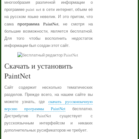
многообразия различной информации о
программе paint net в сети интернет, объем её
на русском языке невелик. И это притом, что
программа PaintNet
сама
, не смотря на
большие возможности, является бесплатной.
Для того чтобы восполнить недостаток
информации был создан этот сайт.
Скачать и установить
PaintNet
Сайт содержит несколько тематических
разделов. Прежде всего, на нашем сайте вы
можете узнать, где
скачать русскоязычную
версию программы PaintNet
бесплатно.
Дистрибутив PaintNet существует с
русскоязычным интерфейсом и никаких
дополнительных русификаторов не требует.