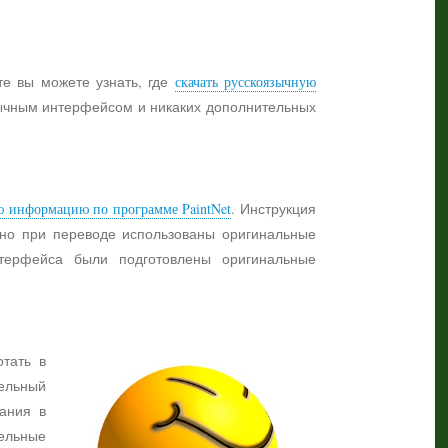
те вы можете узнать, где
скачать русскоязычную
язычным интерфейсом и никаких дополнительных
ю информацию по программе PaintNet
. Инструкция
жно при переводе использованы оригинальные
нтерфейса были подготовлены оригинальные
отать в
ельный
ания в
тельные