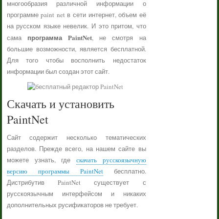
многообразия различной информации о
программе paint net в сети интернет, объем её
на русском языке невелик. И это притом, что
программа PaintNet
сама
, не смотря на
большие возможности, является бесплатной.
Для того чтобы восполнить недостаток
информации был создан этот сайт.
Скачать и установить
PaintNet
Сайт содержит несколько тематических
разделов. Прежде всего, на нашем сайте вы
можете узнать, где
скачать русскоязычную
версию программы PaintNet
бесплатно.
Дистрибутив PaintNet существует с
русскоязычным интерфейсом и никаких
дополнительных русификаторов не требует.