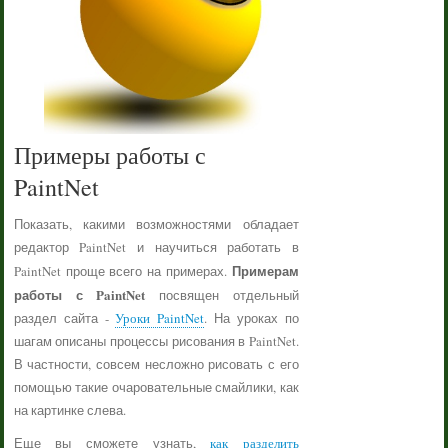
Примеры работы с
PaintNet
Показать, какими возможностями обладает
редактор PaintNet и научиться работать в
Примерам
PaintNet проще всего на примерах.
работы с PaintNet
посвящен отдельный
раздел сайта -
Уроки PaintNet
. На уроках по
шагам описаны процессы рисования в PaintNet.
В частности, совсем несложно рисовать с его
помощью такие очаровательные смайлики, как
на картинке слева.
Еще вы сможете узнать,
как разделить