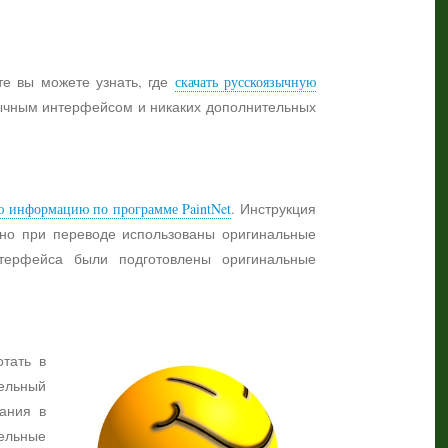
те вы можете узнать, где
скачать русскоязычную
язычным интерфейсом и никаких дополнительных
ю информацию по программе PaintNet
. Инструкция
жно при переводе использованы оригинальные
нтерфейса были подготовлены оригинальные
отать в
ельный
ания в
тельные