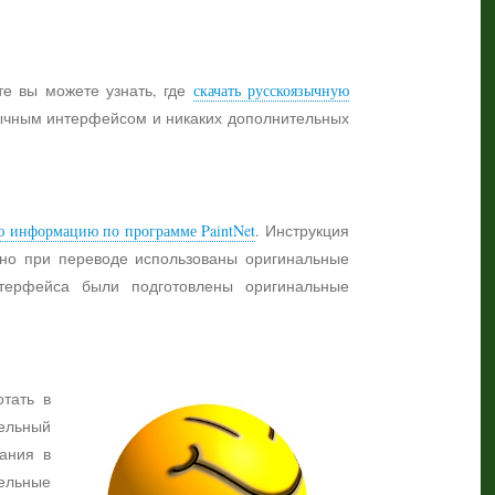
те вы можете узнать, где
скачать русскоязычную
язычным интерфейсом и никаких дополнительных
ю информацию по программе PaintNet
. Инструкция
жно при переводе использованы оригинальные
нтерфейса были подготовлены оригинальные
отать в
ельный
ания в
тельные