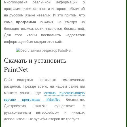
многообразия различной информации о
программе paint net в сети интернет, объем её
на русском языке невелик. И это притом, что
программа PaintNet
сама
, не смотря на
большие возможности, является бесплатной.
Для того чтобы восполнить недостаток
информации был создан этот сайт.
Скачать и установить
PaintNet
Сайт содержит несколько тематических
разделов. Прежде всего, на нашем сайте вы
можете узнать, где
скачать русскоязычную
версию программы PaintNet
бесплатно.
Дистрибутив PaintNet существует с
русскоязычным интерфейсом и никаких
дополнительных русификаторов не требует.