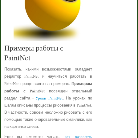
Примеры работы с
PaintNet
Показать, какими возможностями обладает
редактор PaintNet и научиться работать в
Примерам
PaintNet проще всего на примерах.
работы с PaintNet
посвящен отдельный
раздел сайта -
Уроки PaintNet
. На уроках по
шагам описаны процессы рисования в PaintNet.
В частности, совсем несложно рисовать с его
помощью такие очаровательные смайлики, как
на картинке слева.
Еще вы сможете узнать,
как разделить