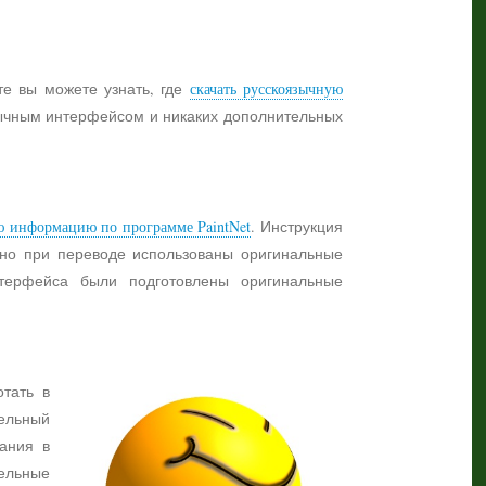
те вы можете узнать, где
скачать русскоязычную
язычным интерфейсом и никаких дополнительных
ю информацию по программе PaintNet
. Инструкция
жно при переводе использованы оригинальные
нтерфейса были подготовлены оригинальные
отать в
ельный
ания в
тельные