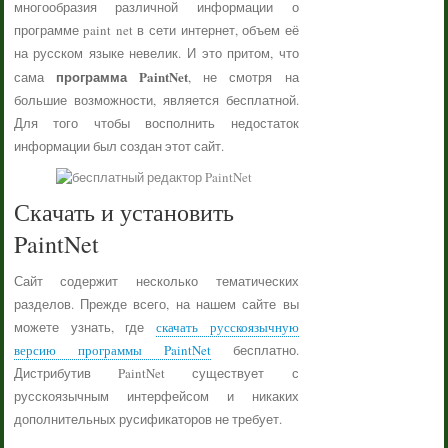
многообразия различной информации о
программе paint net в сети интернет, объем её
на русском языке невелик. И это притом, что
программа PaintNet
сама
, не смотря на
большие возможности, является бесплатной.
Для того чтобы восполнить недостаток
информации был создан этот сайт.
Скачать и установить
PaintNet
Сайт содержит несколько тематических
разделов. Прежде всего, на нашем сайте вы
можете узнать, где
скачать русскоязычную
версию программы PaintNet
бесплатно.
Дистрибутив PaintNet существует с
русскоязычным интерфейсом и никаких
дополнительных русификаторов не требует.