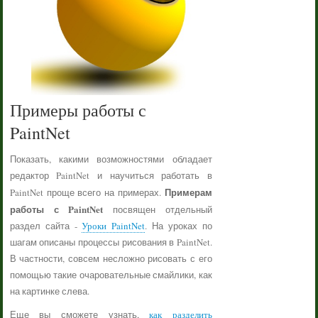
Примеры работы с
PaintNet
Показать, какими возможностями обладает
редактор PaintNet и научиться работать в
Примерам
PaintNet проще всего на примерах.
работы с PaintNet
посвящен отдельный
раздел сайта -
Уроки PaintNet
. На уроках по
шагам описаны процессы рисования в PaintNet.
В частности, совсем несложно рисовать с его
помощью такие очаровательные смайлики, как
на картинке слева.
Еще вы сможете узнать,
как разделить