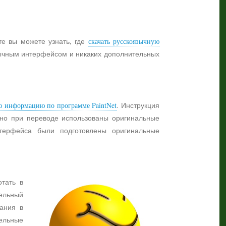
те вы можете узнать, где
скачать русскоязычную
язычным интерфейсом и никаких дополнительных
ю информацию по программе PaintNet
. Инструкция
жно при переводе использованы оригинальные
нтерфейса были подготовлены оригинальные
отать в
ельный
ания в
тельные