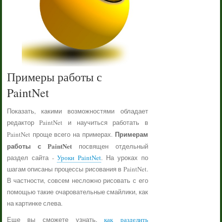
Примеры работы с
PaintNet
Показать, какими возможностями обладает
редактор PaintNet и научиться работать в
Примерам
PaintNet проще всего на примерах.
работы с PaintNet
посвящен отдельный
раздел сайта -
Уроки PaintNet
. На уроках по
шагам описаны процессы рисования в PaintNet.
В частности, совсем несложно рисовать с его
помощью такие очаровательные смайлики, как
на картинке слева.
Еще вы сможете узнать,
как разделить