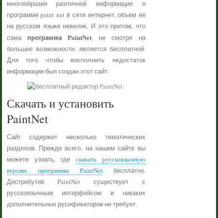
многообразия различной информации о
программе paint net в сети интернет, объем её
на русском языке невелик. И это притом, что
программа PaintNet
сама
, не смотря на
большие возможности, является бесплатной.
Для того чтобы восполнить недостаток
информации был создан этот сайт.
Скачать и установить
PaintNet
Сайт содержит несколько тематических
разделов. Прежде всего, на нашем сайте вы
можете узнать, где
скачать русскоязычную
версию программы PaintNet
бесплатно.
Дистрибутив PaintNet существует с
русскоязычным интерфейсом и никаких
дополнительных русификаторов не требует.