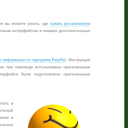
те вы можете узнать, где
скачать русскоязычную
язычным интерфейсом и никаких дополнительных
ю информацию по программе PaintNet
. Инструкция
жно при переводе использованы оригинальные
нтерфейса были подготовлены оригинальные
отать в
ельный
ания в
тельные