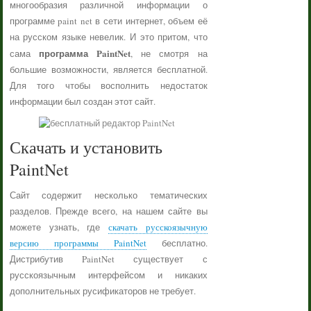
многообразия различной информации о
программе paint net в сети интернет, объем её
на русском языке невелик. И это притом, что
программа PaintNet
сама
, не смотря на
большие возможности, является бесплатной.
Для того чтобы восполнить недостаток
информации был создан этот сайт.
Скачать и установить
PaintNet
Сайт содержит несколько тематических
разделов. Прежде всего, на нашем сайте вы
можете узнать, где
скачать русскоязычную
версию программы PaintNet
бесплатно.
Дистрибутив PaintNet существует с
русскоязычным интерфейсом и никаких
дополнительных русификаторов не требует.