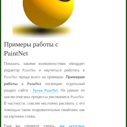
Примеры работы с
PaintNet
Показать, какими возможностями обладает
редактор PaintNet и научиться работать в
Примерам
PaintNet проще всего на примерах.
работы с PaintNet
посвящен отдельный
раздел сайта -
Уроки PaintNet
. На уроках по
шагам описаны процессы рисования в PaintNet.
В частности, совсем несложно рисовать с его
помощью такие очаровательные смайлики, как
на картинке слева.
Еще вы сможете узнать,
как разделить