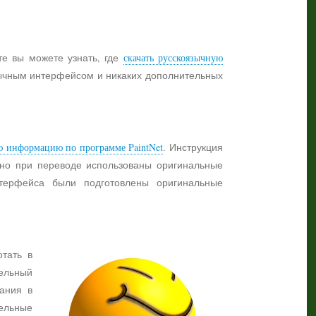
те вы можете узнать, где
скачать русскоязычную
язычным интерфейсом и никаких дополнительных
ю информацию по программе PaintNet
. Инструкция
жно при переводе использованы оригинальные
нтерфейса были подготовлены оригинальные
отать в
ельный
ания в
тельные