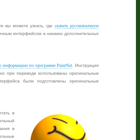
те вы можете узнать, где
скачать русскоязычную
язычным интерфейсом и никаких дополнительных
ю информацию по программе PaintNet
. Инструкция
жно при переводе использованы оригинальные
нтерфейса были подготовлены оригинальные
отать в
ельный
ания в
тельные