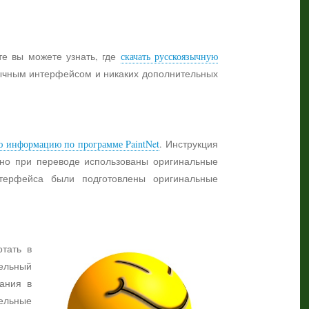
те вы можете узнать, где
скачать русскоязычную
язычным интерфейсом и никаких дополнительных
ю информацию по программе PaintNet
. Инструкция
жно при переводе использованы оригинальные
нтерфейса были подготовлены оригинальные
отать в
ельный
ания в
тельные